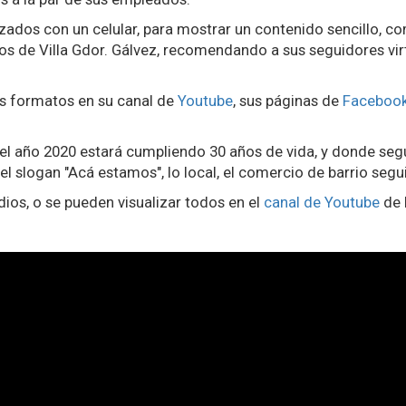
zados con un celular, para mostrar un contenido sencillo, c
s de Villa Gdor. Gálvez, recomendando a sus seguidores vi
s formatos en su canal de
Youtube
, sus páginas de
Faceboo
 el año 2020 estará cumpliendo 30 años de vida, y donde seg
 el slogan "Acá estamos", lo local, el comercio de barrio segu
ios, o se pueden visualizar todos en el
canal de Youtube
de 