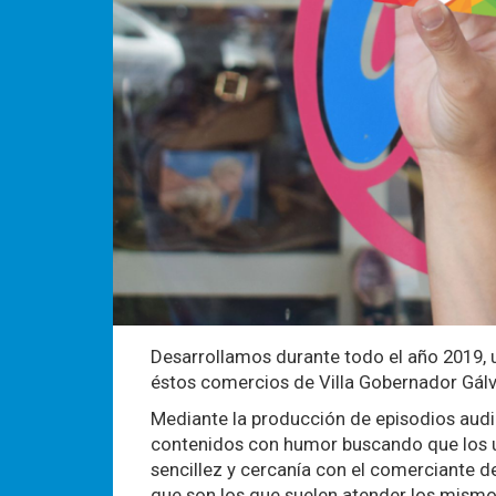
Desarrollamos durante todo el año 2019,
éstos comercios de Villa Gobernador Gálv
Mediante la producción de episodios audio
contenidos con humor buscando que los usu
sencillez y cercanía con el comerciante d
que son los que suelen atender los mismo