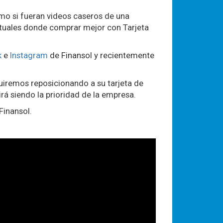
omo si fueran videos caseros de una
rtuales donde comprar mejor con Tarjeta
k
e
Instagram
de Finansol y recientemente
uiremos reposicionando a su tarjeta de
irá siendo la prioridad de la empresa.
Finansol.