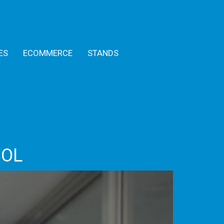
ES
ECOMMERCE
STANDS
SOL