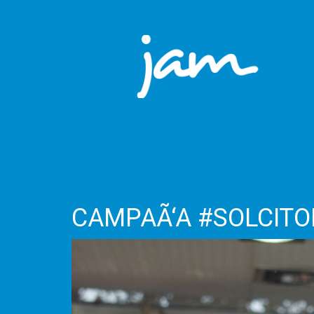
CAMPAÃ‘A #SOLCIT